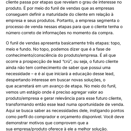
cliente passa por etapas que revelam o grau de interesse no
produto. É por meio do funil de vendas que as empresas
conseguem definir a maturidade do cliente em relação à
empresa e seus produtos. Portanto, a empresa segmenta o
processo de venda nessas etapas para que o cliente tenha o
número correto de informações no momento da compra.
O funil de vendas apresenta basicamente três etapas: topo,
meio e fundo. No topo, podemos dizer que é a fase de
conhecimento/consciência do produto/empresa. É ali que
ocorre a prospecção de lead “crú”, ou seja, o futuro cliente
ainda não tem conhecimento de saber que possui uma
necessidade – e é aí que iniciará a educação desse lead,
despertando interesse em buscar novas soluções, o
que acarretará em um avanço de etapa. No meio do funil,
vemos um estágio onde é preciso agregar valor ao
produto/empresa e gerar relevância para esse futuro cliente,
transformando então esse lead numa oportunidade de venda.
Aqui se busca saber as necessidades dele, instigando pontos
como perfil do comprador e orçamento disponível. Você deve
demonstrar motivos que comprovem que a
sua empresa/produto oferece à ele a melhor solução.