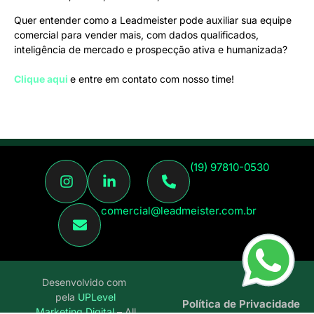
Quer entender como a Leadmeister pode auxiliar sua equipe
comercial para vender mais, com dados qualificados,
inteligência de mercado e prospecção ativa e humanizada?
Clique aqui
e entre em contato com nosso time!
(19) 97810-0530
comercial@leadmeister.com.br
Desenvolvido com
pela
UPLevel
Política de Privacidade
Marketing Digital
– All