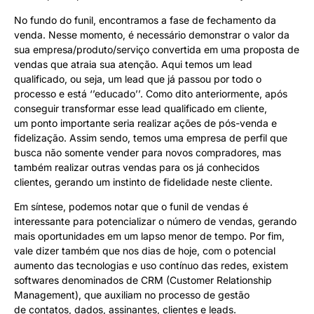
No fundo do funil, encontramos a fase de fechamento da
venda. Nesse momento, é necessário demonstrar o valor da
sua empresa/produto/serviço convertida em uma proposta de
vendas que atraia sua atenção. Aqui temos um lead
qualificado, ou seja, um lead que já passou por todo o
processo e está ‘’educado’’. Como dito anteriormente, após
conseguir transformar esse lead qualificado em cliente,
um ponto importante seria realizar ações de pós-venda e
fidelização. Assim sendo, temos uma empresa de perfil que
busca não somente vender para novos compradores, mas
também realizar outras vendas para os já conhecidos
clientes, gerando um instinto de fidelidade neste cliente.
Em síntese, podemos notar que o funil de vendas é
interessante para potencializar o número de vendas, gerando
mais oportunidades em um lapso menor de tempo. Por fim,
vale dizer também que nos dias de hoje, com o potencial
aumento das tecnologias e uso contínuo das redes, existem
softwares denominados de CRM (Customer Relationship
Management), que auxiliam no processo de gestão
de contatos, dados, assinantes, clientes e leads.