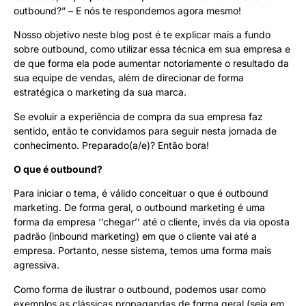
outbound?” – E nós te respondemos agora mesmo!
Nosso objetivo neste blog post é te explicar mais a fundo
sobre outbound, como utilizar essa técnica em sua empresa e
de que forma ela pode aumentar notoriamente o resultado da
sua equipe de vendas, além de direcionar de forma
estratégica o marketing da sua marca.
Se evoluir a experiência de compra da sua empresa faz
sentido, então te convidamos para seguir nesta jornada de
conhecimento. Preparado(a/e)? Então bora!
O que é outbound?
Para iniciar o tema, é válido conceituar o que é outbound
marketing. De forma geral, o outbound marketing é uma
forma da empresa ‘’chegar’’ até o cliente, invés da via oposta
padrão (inbound marketing) em que o cliente vai até a
empresa. Portanto, nesse sistema, temos uma forma mais
agressiva.
Como forma de ilustrar o outbound, podemos usar como
exemplos as clássicas propagandas de forma geral (seja em