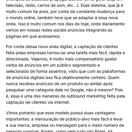
televisão, rádio, carros de som, etc…). Esse sistema, que já é
muito comum há anos, por conta da constante mudança para
o mundo online, também teve que se adaptar à essa nova
onda. Isso é muito comum nos dias de hoje, onde diariamente
vemos em nossas redes sociais anúncios integrando as
páginas em que acessamos.
Por conta dessa nova onda digital, a captação de clientes
feita pelas empresas tornou-se uma tarefa mais fácil, rápida e
direcionada. Vejamos, é muito mais compensatório gastar
verba de anúncios em um público segmentado e
selecionado de forma assertiva, visto que com as plataformas
de anúncios digitais isso fica objetivamente certeiro. Quem
nunca recebeu anúncios de um produto ou similar após
pesquisar uma categoria dele no Google, não é mesmo? Pois
é, essa é uma das maneiras de outbound marketing feita pela
captação de clientes via internet.
Vimos portanto que esse modelo possui duas vantagens
importantes: a mensuração de público-alvo mais fácil e levar
a sua marca, empresa ou mensagem para o maior número de
pessoas possível. Porém, como nem tudo são flores, há