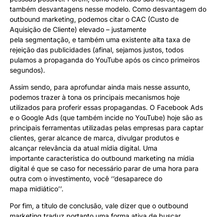
também desvantagens nesse modelo. Como desvantagem do
outbound marketing, podemos citar o CAC (Custo de
Aquisição de Cliente) elevado – justamente
pela segmentação, e também uma existente alta taxa de
rejeição das publicidades (afinal, sejamos justos, todos
pulamos a propaganda do YouTube após os cinco primeiros
segundos).
Assim sendo, para aprofundar ainda mais nesse assunto,
podemos trazer à tona os principais mecanismos hoje
utilizados para proferir essas propagandas. O Facebook Ads
e o Google Ads (que também incide no YouTube) hoje são as
principais ferramentas utilizadas pelas empresas para captar
clientes, gerar alcance de marca, divulgar produtos e
alcançar relevância da atual mídia digital. Uma
importante característica do outbound marketing na mídia
digital é que se caso for necessário parar de uma hora para
outra com o investimento, você ‘’desaparece do
mapa midiático’’.
Por fim, a título de conclusão, vale dizer que o outbound
marketing traduz portanto uma forma ativa de buscar