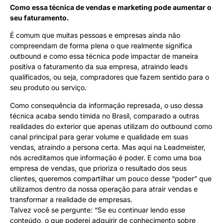
Como essa técnica de vendas e marketing pode aumentar o
seu faturamento.
É comum que muitas pessoas e empresas ainda não
compreendam de forma plena o que realmente significa
outbound e como essa técnica pode impactar de maneira
positiva o faturamento da sua empresa, atraindo leads
qualificados, ou seja, compradores que fazem sentido para o
seu produto ou serviço.
Como consequência da informação represada, o uso dessa
técnica acaba sendo tímida no Brasil, comparado a outras
realidades do exterior que apenas utilizam do outbound como
canal principal para gerar volume e qualidade em suas
vendas, atraindo a persona certa. Mas aqui na Leadmeister,
nós acreditamos que informação é poder. E como uma boa
empresa de vendas, que prioriza o resultado dos seus
clientes, queremos compartilhar um pouco desse “poder” que
utilizamos dentro da nossa operação para atrair vendas e
transformar a realidade de empresas.
Talvez você se pergunte: “Se eu continuar lendo esse
conteúdo, o que poderei adquirir de conhecimento sobre