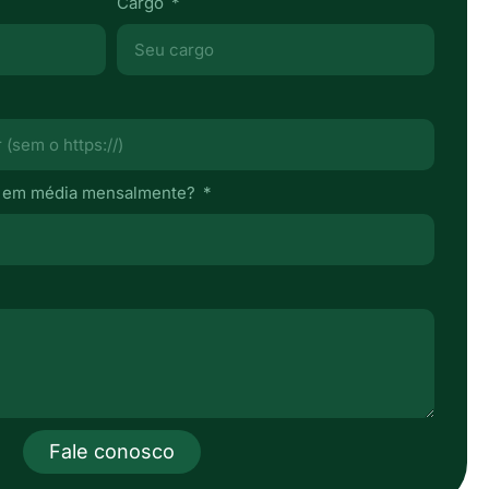
Cargo
a em média mensalmente?
Fale conosco