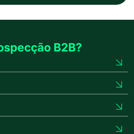
ospecção B2B?