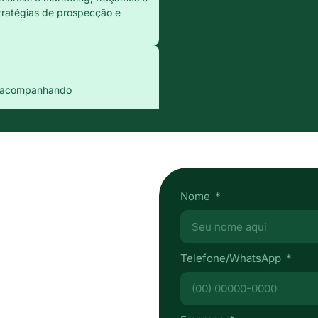
tratégias de prospecção e
s, acompanhando
Nome
ra fase, aprimoramos as
Telefone/WhatsApp