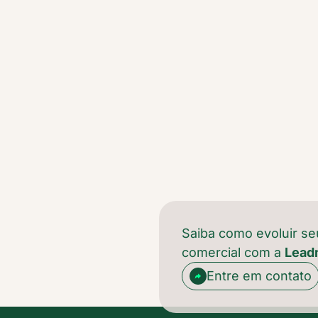
Saiba como evoluir se
comercial com a
Lead
Entre em contato