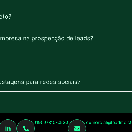
eto?
 empresa na prospecção de leads?
ostagens para redes sociais?
(19) 97810-0530
comercial@leadmeist