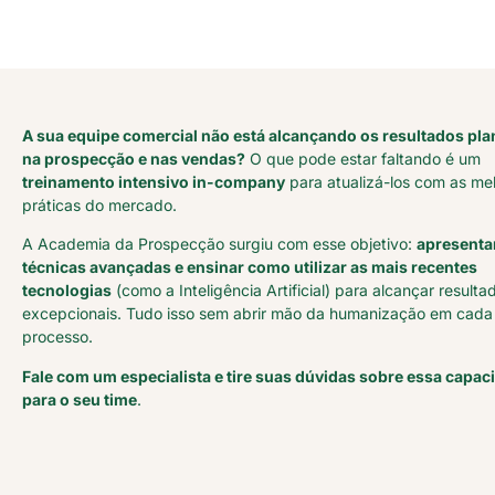
A sua equipe comercial não está alcançando os resultados pl
na prospecção e nas vendas?
O que pode estar faltando é um
treinamento intensivo in-company
para atualizá-los com as me
práticas do mercado.
A Academia da Prospecção surgiu com esse objetivo:
apresenta
técnicas avançadas e ensinar como utilizar as mais recentes
tecnologias
(como a Inteligência Artificial) para alcançar resulta
excepcionais. Tudo isso sem abrir mão da humanização em cada
processo.
Fale com um especialista e tire suas dúvidas sobre essa capac
para o seu time
.