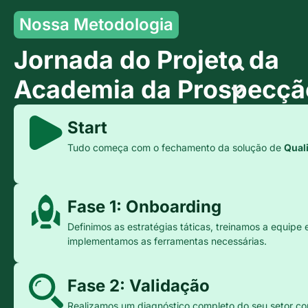
Nossa Metodologia
Jornada do Projeto da
Academia da Prospecçã
Start
Tudo começa com o fechamento da solução de
Qual
Fase 1: Onboarding
Definimos as estratégias táticas, treinamos a equipe 
implementamos as ferramentas necessárias.
Fase 2: Validação
Realizamos um diagnóstico completo do seu setor co